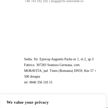
+40.743.192.102 i.moga@vfi-soloverde.ro
Sediu: Str. Episcop Augustin Pacha nr 1, et.2, ap.3
Fabrica: 307283 Stamora Germana, com.
MORAVITA, jud. Timis (Romania) DN59, Km 57 +
500 dreapta
tel: 0040 356 110 15
We value your privacy