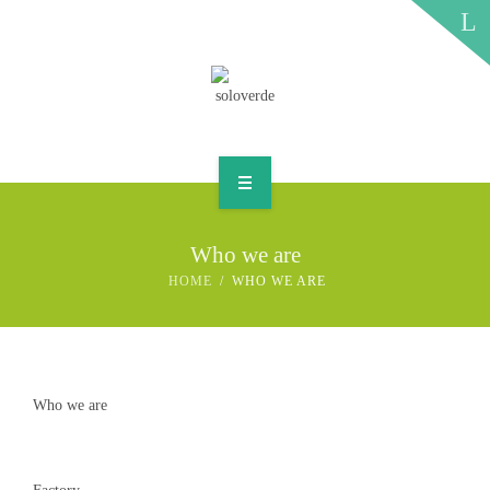
QUALITY
PRODUCTS
CONTACTS
HOME
Who we are
COMPANY
HOME
WHO WE ARE
QUALITY
PRODUCTS
Who we are
CONTACTS