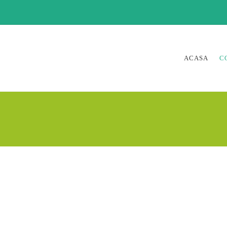
ACASA
C