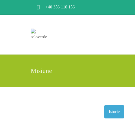
+40 356 110 156
Misiune
Istorie